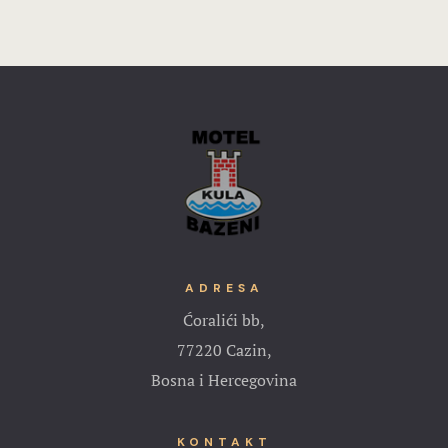
ADRESA
Ćoralići bb,
77220 Cazin,
Bosna i Hercegovina
KONTAKT