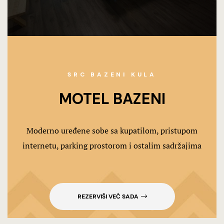
SRC BAZENI KULA
MOTEL BAZENI
Moderno uređene sobe sa kupatilom, pristupom
internetu, parking prostorom i ostalim sadržajima
REZERVIŠI VEĆ SADA