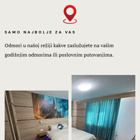
SAMO NAJBOLJE ZA VAS
Odmori u našoj režiji kakve zaslužujete na vašim
godišnjim odmorima ili poslovnim putovanjima.