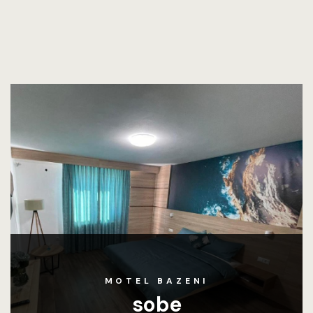
MOTEL BAZENI
sobe